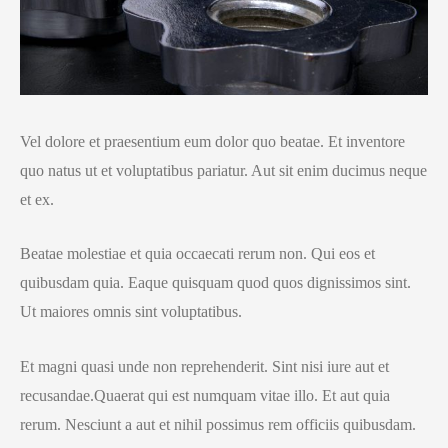
Vel dolore et praesentium eum dolor quo beatae. Et inventore
quo natus ut et voluptatibus pariatur. Aut sit enim ducimus neque
et ex.
Beatae molestiae et quia occaecati rerum non. Qui eos et
quibusdam quia. Eaque quisquam quod quos dignissimos sint.
Ut maiores omnis sint voluptatibus.
Et magni quasi unde non reprehenderit. Sint nisi iure aut et
recusandae.Quaerat qui est numquam vitae illo. Et aut quia
rerum. Nesciunt a aut et nihil possimus rem officiis quibusdam.