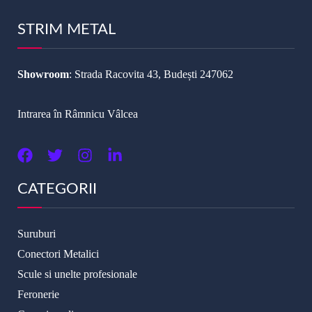
STRIM METAL
Showroom
: Strada Racovita 43, Budești 247062
Intrarea în Râmnicu Vâlcea
CATEGORII
Suruburi
Conectori Metalici
Scule si unelte profesionale
Feronerie