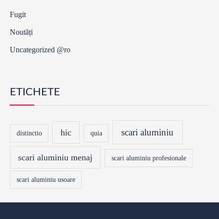
Fugit
Noutăți
Uncategorized @ro
ETICHETE
scari aluminiu
hic
distinctio
quia
scari aluminiu menaj
scari aluminiu profesionale
scari aluminiu usoare