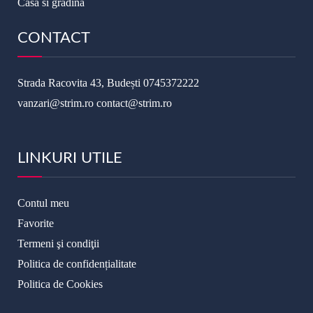
Casa si gradina
CONTACT
Strada Racovita 43, Budești
0745372222
vanzari@strim.ro
contact@strim.ro
LINKURI UTILE
Contul meu
Favorite
Termeni şi condiţii
Politica de confidențialitate
Politica de Cookies