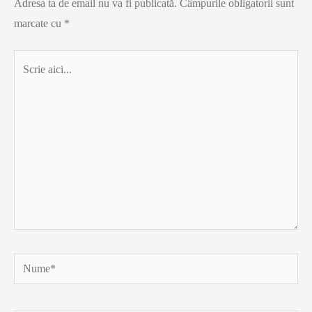
Adresa ta de email nu va fi publicată.
Câmpurile obligatorii sunt
marcate cu
*
Scrie
aici...
Nume*