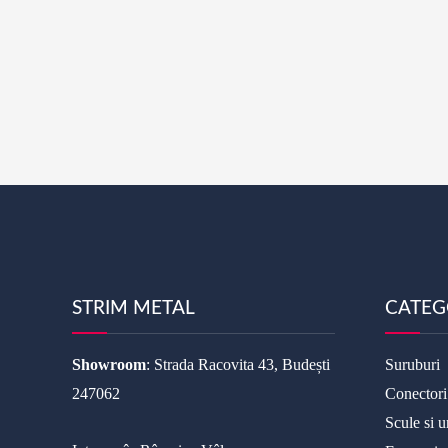
STRIM METAL
CATEG
Showroom
: Strada Racovita 43, Budești
Suruburi
247062
Conectori
Scule si u