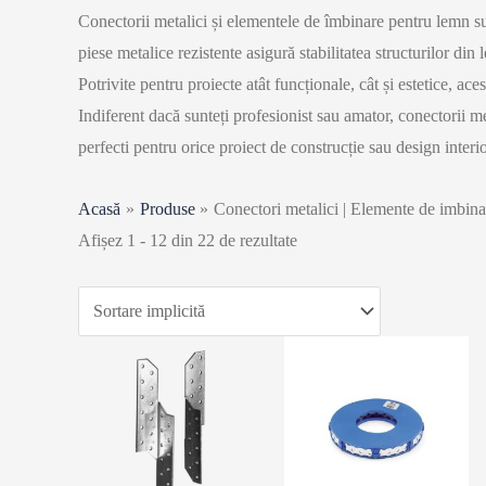
Conectorii metalici și elementele de îmbinare pentru lemn sun
piese metalice rezistente asigură stabilitatea structurilor din
Potrivite pentru proiecte atât funcționale, cât și estetice, 
Indiferent dacă sunteți profesionist sau amator, conectorii me
perfecti pentru orice proiect de construcție sau design interio
Acasă
Produse
Conectori metalici | Elemente de imbin
Afișez 1 - 12 din 22 de rezultate