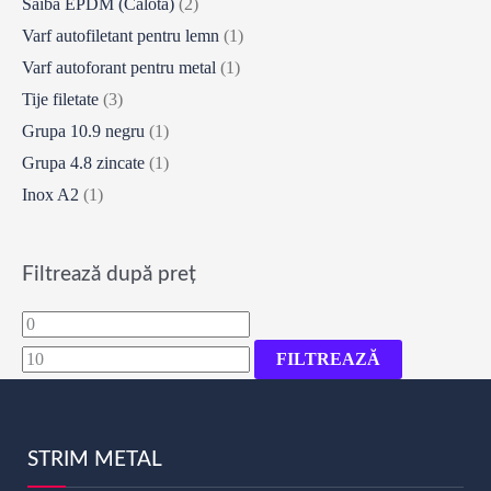
Saiba EPDM (Calota)
(2)
Varf autofiletant pentru lemn
(1)
Varf autoforant pentru metal
(1)
Tije filetate
(3)
Grupa 10.9 negru
(1)
Grupa 4.8 zincate
(1)
Inox A2
(1)
Filtrează după preț
Preț
Preț
minim
maxim
FILTREAZĂ
STRIM METAL