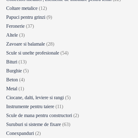
Coltare metalice
(12)
Papuci pentru grinzi
(9)
Feronerie
(37)
Altele
(3)
Zavoare si balamale
(28)
Scule si unelte profesionale
(54)
Bituri
(13)
Burghie
(5)
Beton
(4)
Metal
(1)
Ciocane, dalti, leviere si rangi
(5)
Instrumente pentru taiere
(11)
Scule de mana pentru constructori
(2)
Suruburi si sisteme de fixare
(63)
Conexpanduri
(2)