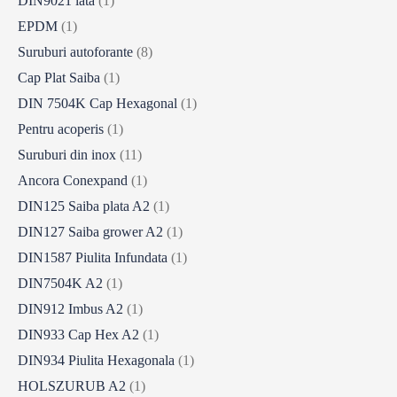
DIN9021 lata
(1)
EPDM
(1)
Suruburi autoforante
(8)
Cap Plat Saiba
(1)
DIN 7504K Cap Hexagonal
(1)
Pentru acoperis
(1)
Suruburi din inox
(11)
Ancora Conexpand
(1)
DIN125 Saiba plata A2
(1)
DIN127 Saiba grower A2
(1)
DIN1587 Piulita Infundata
(1)
DIN7504K A2
(1)
DIN912 Imbus A2
(1)
DIN933 Cap Hex A2
(1)
DIN934 Piulita Hexagonala
(1)
HOLSZURUB A2
(1)