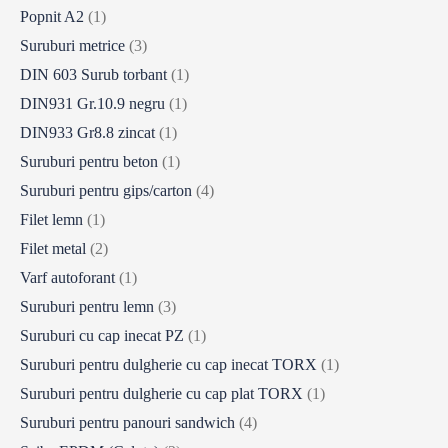
Popnit A2
(1)
Suruburi metrice
(3)
DIN 603 Surub torbant
(1)
DIN931 Gr.10.9 negru
(1)
DIN933 Gr8.8 zincat
(1)
Suruburi pentru beton
(1)
Suruburi pentru gips/carton
(4)
Filet lemn
(1)
Filet metal
(2)
Varf autoforant
(1)
Suruburi pentru lemn
(3)
Suruburi cu cap inecat PZ
(1)
Suruburi pentru dulgherie cu cap inecat TORX
(1)
Suruburi pentru dulgherie cu cap plat TORX
(1)
Suruburi pentru panouri sandwich
(4)