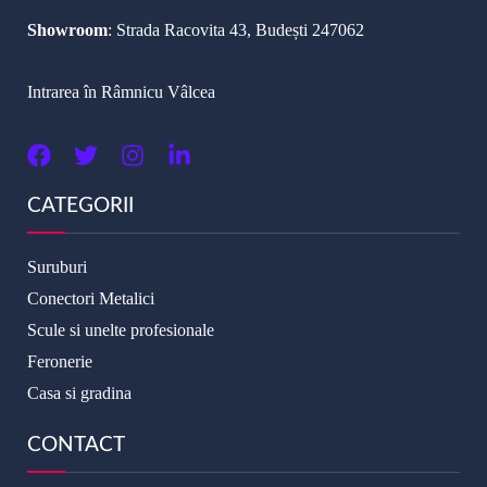
Showroom
: Strada Racovita 43, Budești 247062
Intrarea în Râmnicu Vâlcea
CATEGORII
Suruburi
Conectori Metalici
Scule si unelte profesionale
Feronerie
Casa si gradina
CONTACT