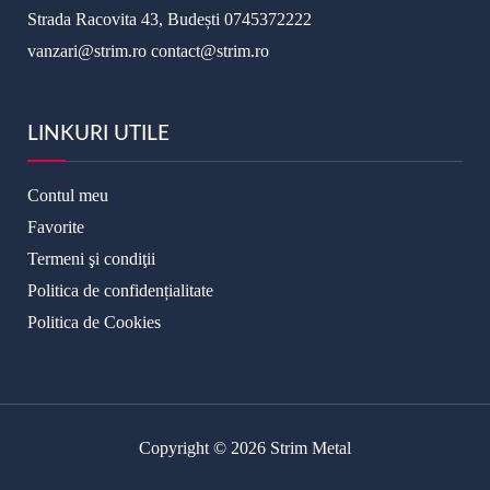
Strada Racovita 43, Budești
0745372222
vanzari@strim.ro
contact@strim.ro
LINKURI UTILE
Contul meu
Favorite
Termeni şi condiţii
Politica de confidențialitate
Politica de Cookies
Copyright © 2026 Strim Metal