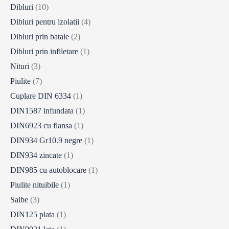
Dibluri
(10)
Dibluri pentru izolatii
(4)
Dibluri prin bataie
(2)
Dibluri prin infiletare
(1)
Nituri
(3)
Piulite
(7)
Cuplare DIN 6334
(1)
DIN1587 infundata
(1)
DIN6923 cu flansa
(1)
DIN934 Gr10.9 negre
(1)
DIN934 zincate
(1)
DIN985 cu autoblocare
(1)
Piulite nituibile
(1)
Saibe
(3)
DIN125 plata
(1)