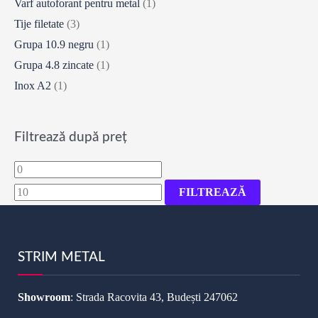
Varf autoforant pentru metal
(1)
Tije filetate
(3)
Grupa 10.9 negru
(1)
Grupa 4.8 zincate
(1)
Inox A2
(1)
Filtrează după preț
Preț
Preț
minim
maxim
FILTREAZĂ
STRIM METAL
Showroom
: Strada Racovita 43, Budești 247062