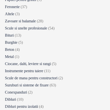
Feronerie
(37)
Altele
(3)
Zavoare si balamale
(28)
Scule si unelte profesionale
(54)
Bituri
(13)
Burghie
(5)
Beton
(4)
Metal
(1)
Ciocane, dalti, leviere si rangi
(5)
Instrumente pentru taiere
(11)
Scule de mana pentru constructori
(2)
Suruburi si sisteme de fixare
(63)
Conexpanduri
(2)
Dibluri
(10)
Dibluri pentru izolatii
(4)