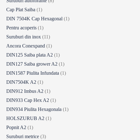
Suruburi autoforante
(8)
Cap Plat Saiba
(1)
DIN 7504K Cap Hexagonal
(1)
Pentru acoperis
(1)
Suruburi din inox
(11)
Ancora Conexpand
(1)
DIN125 Saiba plata A2
(1)
DIN127 Saiba grower A2
(1)
DIN1587 Piulita Infundata
(1)
DIN7504K A2
(1)
DIN912 Imbus A2
(1)
DIN933 Cap Hex A2
(1)
DIN934 Piulita Hexagonala
(1)
HOLSZURUB A2
(1)
Popnit A2
(1)
Suruburi metrice
(3)