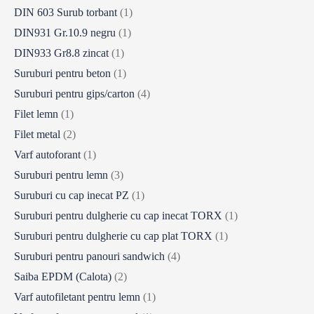
DIN 603 Surub torbant
(1)
DIN931 Gr.10.9 negru
(1)
DIN933 Gr8.8 zincat
(1)
Suruburi pentru beton
(1)
Suruburi pentru gips/carton
(4)
Filet lemn
(1)
Filet metal
(2)
Varf autoforant
(1)
Suruburi pentru lemn
(3)
Suruburi cu cap inecat PZ
(1)
Suruburi pentru dulgherie cu cap inecat TORX
(1)
Suruburi pentru dulgherie cu cap plat TORX
(1)
Suruburi pentru panouri sandwich
(4)
Saiba EPDM (Calota)
(2)
Varf autofiletant pentru lemn
(1)