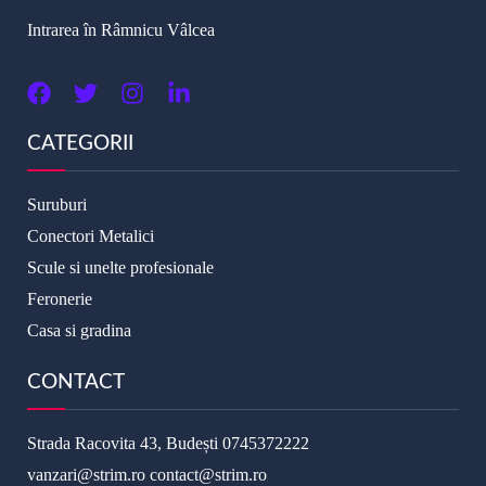
Intrarea în Râmnicu Vâlcea
CATEGORII
Suruburi
Conectori Metalici
Scule si unelte profesionale
Feronerie
Casa si gradina
CONTACT
Strada Racovita 43, Budești
0745372222
vanzari@strim.ro
contact@strim.ro