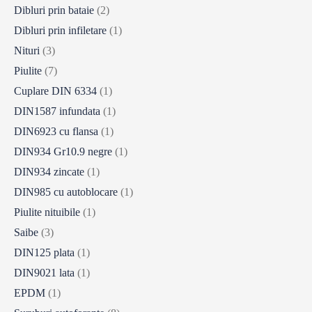
Dibluri prin bataie
(2)
Dibluri prin infiletare
(1)
Nituri
(3)
Piulite
(7)
Cuplare DIN 6334
(1)
DIN1587 infundata
(1)
DIN6923 cu flansa
(1)
DIN934 Gr10.9 negre
(1)
DIN934 zincate
(1)
DIN985 cu autoblocare
(1)
Piulite nituibile
(1)
Saibe
(3)
DIN125 plata
(1)
DIN9021 lata
(1)
EPDM
(1)