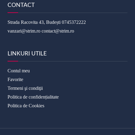
CONTACT
Strada Racovita 43, Budești
0745372222
vanzari@strim.ro
contact@strim.ro
LINKURI UTILE
Contul meu
Favorite
Termeni şi condiţii
Politica de confidențialitate
Politica de Cookies