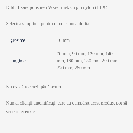
Diblu fixare polistiren Wkret-met, cu pin nylon (LTX)
Selecteaza optiuni pentru dimensiunea dorita.
grosime
10 mm
70 mm, 90 mm, 120 mm, 140
lungime
mm, 160 mm, 180 mm, 200 mm,
220 mm, 260 mm
Nu există recenzii până acum.
Numai clienții autentificați, care au cumpărat acest produs, pot să
scrie o recenzie.