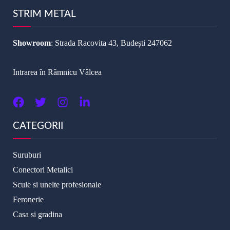
STRIM METAL
Showroom
: Strada Racovita 43, Budești 247062
Intrarea în Râmnicu Vâlcea
CATEGORII
Suruburi
Conectori Metalici
Scule si unelte profesionale
Feronerie
Casa si gradina