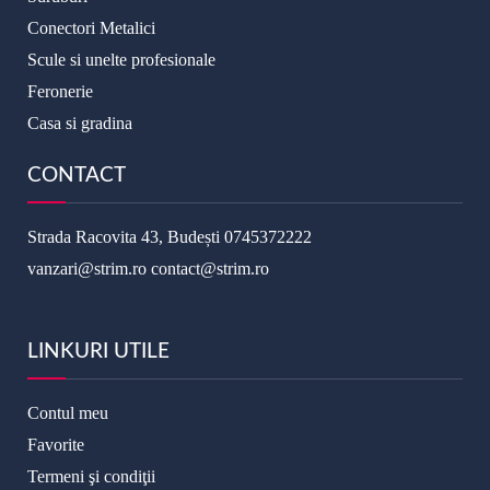
Conectori Metalici
Scule si unelte profesionale
Feronerie
Casa si gradina
CONTACT
Strada Racovita 43, Budești
0745372222
vanzari@strim.ro
contact@strim.ro
LINKURI UTILE
Contul meu
Favorite
Termeni şi condiţii