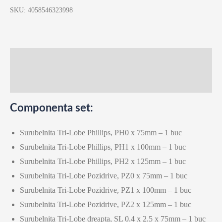
12buc,
SKU:
4058546323998
4932472003
Milwaukee
Descriere
Recenzii (0)
Componenta set:
Surubelnita Tri-Lobe Phillips, PH0 x 75mm – 1 buc
Surubelnita Tri-Lobe Phillips, PH1 x 100mm – 1 buc
Surubelnita Tri-Lobe Phillips, PH2 x 125mm – 1 buc
Surubelnita Tri-Lobe Pozidrive, PZ0 x 75mm – 1 buc
Surubelnita Tri-Lobe Pozidrive, PZ1 x 100mm – 1 buc
Surubelnita Tri-Lobe Pozidrive, PZ2 x 125mm – 1 buc
Surubelnita Tri-Lobe dreapta, SL 0.4 x 2.5 x 75mm – 1 buc