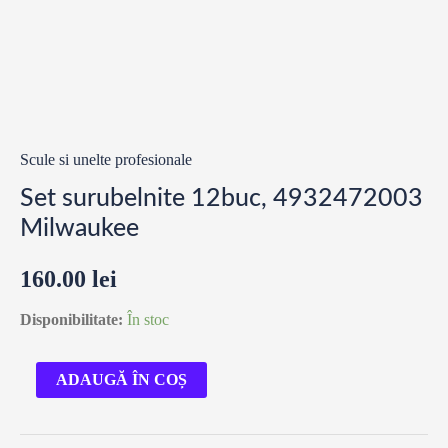
Scule si unelte profesionale
Set surubelnite 12buc, 4932472003
Milwaukee
160.00
lei
Disponibilitate:
În stoc
Cantitate
ADAUGĂ ÎN COȘ
Set
surubelnite