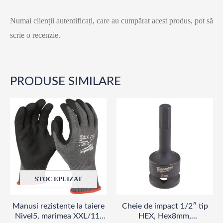
Numai clienții autentificați, care au cumpărat acest produs, pot să
scrie o recenzie.
PRODUSE SIMILARE
STOC EPUIZAT
Manusi rezistente la taiere
Cheie de impact 1/2″ tip
Nivel5, marimea XXL/11,
HEX, Hex8mm,