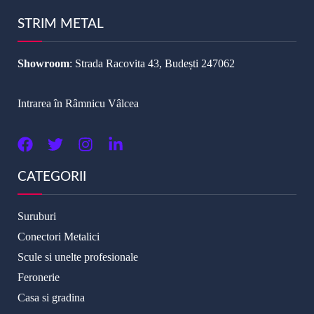
STRIM METAL
Showroom
: Strada Racovita 43, Budești 247062
Intrarea în Râmnicu Vâlcea
CATEGORII
Suruburi
Conectori Metalici
Scule si unelte profesionale
Feronerie
Casa si gradina