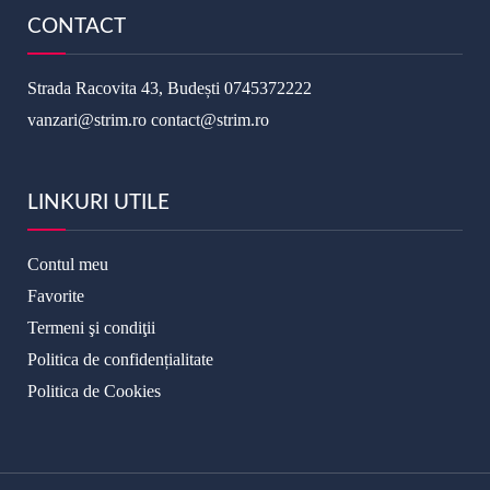
CONTACT
Strada Racovita 43, Budești
0745372222
vanzari@strim.ro
contact@strim.ro
LINKURI UTILE
Contul meu
Favorite
Termeni şi condiţii
Politica de confidențialitate
Politica de Cookies