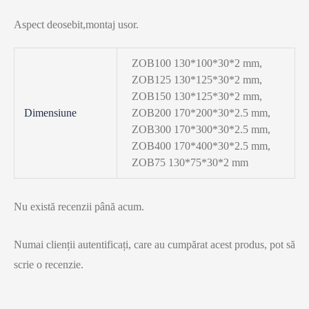
Aspect deosebit,montaj usor.
ZOB100 130*100*30*2 mm,
ZOB125 130*125*30*2 mm,
ZOB150 130*125*30*2 mm,
Dimensiune
ZOB200 170*200*30*2.5 mm,
ZOB300 170*300*30*2.5 mm,
ZOB400 170*400*30*2.5 mm,
ZOB75 130*75*30*2 mm
Nu există recenzii până acum.
Numai clienții autentificați, care au cumpărat acest produs, pot să
scrie o recenzie.